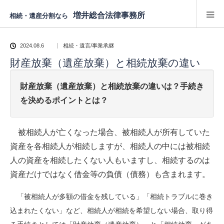
増井総合法律事務所
相続・遺産分割なら
2024.08.6
相続・遺言/事業承継
財産放棄（遺産放棄）と相続放棄の違い
財産放棄（遺産放棄）と相続放棄の違いは？手続き
を決めるポイントとは？
被相続人が亡くなった場合、被相続人が所有していた
資産を各相続人が相続しますが、相続人の中には被相続
人の資産を相続したくない人もいますし、相続するのは
資産だけではなく借金等の負債（債務）も含まれます。
「被相続人が多額の借金を残している」「相続トラブルに巻き
込まれたくない」など、
相続人が相続を希望しない場合、取り得