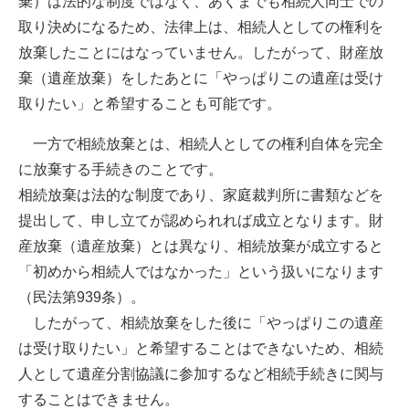
棄）は法的な制度ではなく、あくまでも相続人同士での
取り決めになるため、法律上は、相続人としての権利を
放棄したことにはなっていません。したがって、財産放
棄（遺産放棄）をしたあとに「やっぱりこの遺産は受け
取りたい」と希望することも可能です。
一方で相続放棄とは、相続人としての権利自体を完全
に放棄する手続きのことです。
相続放棄は法的な制度であり、家庭裁判所に書類などを
提出して、申し立てが認められれば成立となります。財
産放棄（遺産放棄）とは異なり、相続放棄が成立すると
「初めから相続人ではなかった」という扱いになります
（民法第
939
条）。
したがって、相続放棄をした後に「やっぱりこの遺産
は受け取りたい」と希望することはできないため、相続
人として遺産分割協議に参加するなど相続手続きに関与
することはできません。