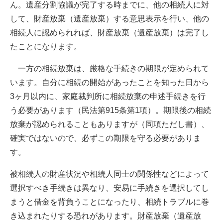
ん。遺産分割協議が完了する時までに、他の相続人に対
して、財産放棄（遺産放棄）する意思表示を行い、他の
相続人に認められれば、財産放棄（遺産放棄）は完了し
たことになります。
一方の相続放棄は、厳格な手続きの期限が定められて
います。自分に相続の開始があったことを知った日から
3
ヶ月以内に、家庭裁判所に相続放棄の申述手続きを行
う必要があります（民法第
915
条第
1
項）。期限後の相続
放棄が認められることもありますが（同項ただし書）、
確実ではないので、必ずこの期限を守る必要がありま
す。
被相続人の財産状況や相続人同士の関係性などによって
選択すべき手続きは異なり、安易に手続きを選択してし
まうと借金を背負うことになったり、相続トラブルに巻
き込まれたりする恐れがあります。財産放棄（遺産放