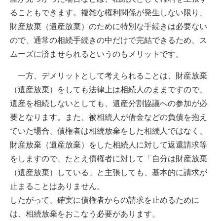
ることもできます。複雑な権利関係が発生しない限り、
財産放棄（遺産放棄）のために特別な手続きは必要ない
ので、通常の相続手続きの中だけで完結できるため、ス
ムーズに済ませられるというのもメリットです。
一方、デメリットとして考えられることは、財産放棄
（遺産放棄）をしても法律上は相続人のままですので、
遺産を相続しないとしても、遺産分割協議への参加が必
要となります。また、被相続人が借金などの負債を抱え
ていた場合、債権者は相続放棄をした相続人ではなく、
財産放棄（遺産放棄）をした相続人に対して返還請求等
をしますので、たとえ債権者に対して「自分は財産放棄
（遺産放棄）している」と主張しても、基本的に請求が
止まることはありません。
したがって、確実に債権者からの請求を止めるために
は、相続放棄をおこなう必要があります。