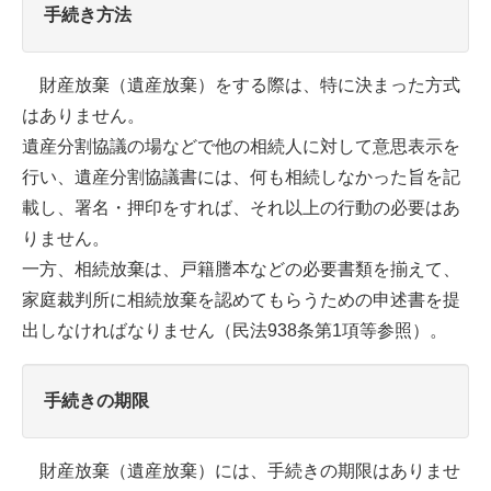
手続き方法
財産放棄（遺産放棄）をする際は、特に決まった方式
はありません。
遺産分割協議の場などで他の相続人に対して意思表示を
行い、遺産分割協議書には、何も相続しなかった旨を記
載し、署名・押印をすれば、それ以上の行動の必要はあ
りません。
一方、相続放棄は、戸籍謄本などの必要書類を揃えて、
家庭裁判所に相続放棄を認めてもらうための申述書を提
出しなければなりません（民法
938
条第
1
項等参照）。
手続きの期限
財産放棄（遺産放棄）には、手続きの期限はありませ