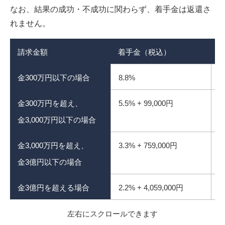
なお、結果の成功・不成功に関わらず、着手金は返還さ
れません。
請求金額
着手金（税込）
金300万円以下の場合
8.8%
1
金300万円を超え、
5.5% + 99,000円
1
金3,000万円以下の場合
金3,000万円を超え、
3.3% + 759,000円
6
金3億円以下の場合
金3億円を超える場合
2.2% + 4,059,000円
4
左右にスクロールできます