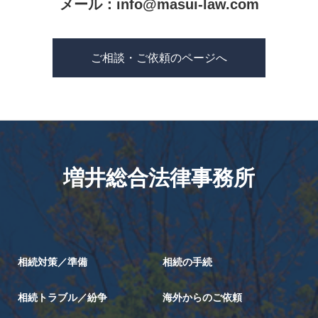
メール：
info@masui-law.com
ご相談・ご依頼のページへ
増井総合法律事務所
相続対策／準備
相続の手続
相続トラブル／紛争
海外からのご依頼