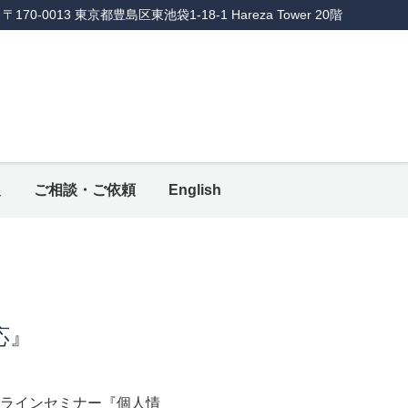
〒170-0013 東京都豊島区東池袋1-18-1 Hareza Tower 20階
報
ご相談・ご依頼
English
応』
ラインセミナー『個人情