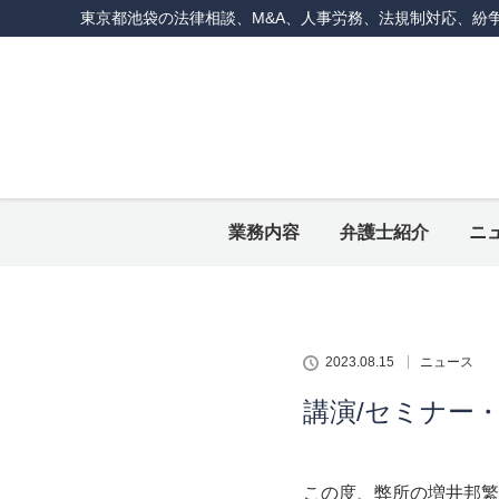
東京都池袋の法律相談、M&A、人事労務、法規制対応、紛
業務内容
弁護士紹介
ニ
2023.08.15
ニュース
講演/セミナー
この度、弊所の増井邦繁