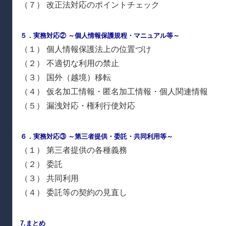
（７） 改正法対応のポイントチェック
５．実務対応② ～個人情報保護規程・マニュアル等～
（１） 個人情報保護法上の位置づけ
（２） 不適切な利用の禁止
（３） 国外（越境）移転
（４） 仮名加工情報・匿名加工情報・個人関連情報
（５） 漏洩対応・権利行使対応
６．実務対応③ ～第三者提供・委託・共同利用等～
（１） 第三者提供の各種義務
（２） 委託
（３） 共同利用
（４） 委託等の契約の見直し
7.まとめ