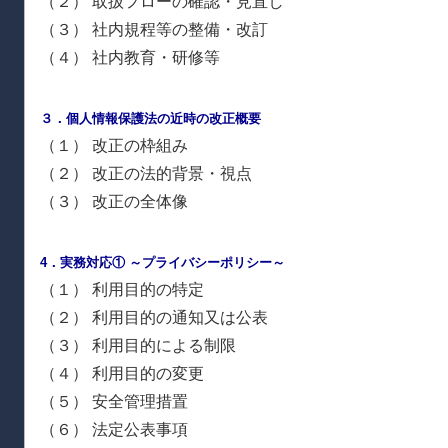
（２） 取扱フローの確認・見直し
（３） 社内規程等の整備・改訂
（４） 社内教育・研修等
３．個人情報保護法の近時の改正概要
（１） 改正の枠組み
（２） 改正の法的背景・視点
（３） 改正の全体像
4．実務対応① ～プライバシーポリシー～
（１） 利用目的の特定
（２） 利用目的の通知又は公表
（３） 利用目的による制限
（４） 利用目的の変更
（５） 安全管理措置
（６） 法定公表事項