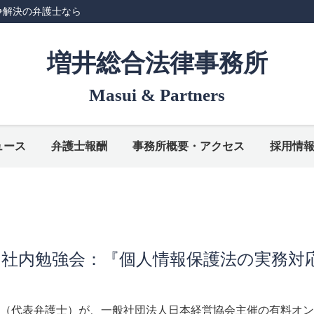
争解決の弁護士なら
増井総合法律事務所
Masui & Partners
ュース
弁護士報酬
事務所概要・アクセス
採用情
・社内勉強会：『個人情報保護法の実務対
（代表弁護士）が、一般社団法人日本経営協会主催の有料オン