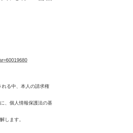
nar=60019680
される中、本人の請求権
に、個人情報保護法の基
解します。