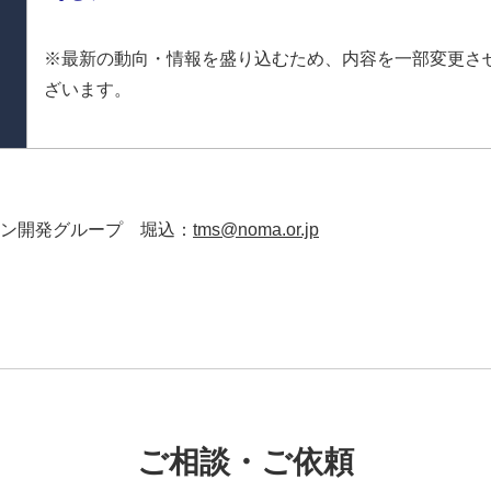
※最新の動向・情報を盛り込むため、内容を一部変更さ
ざいます。
ン開発グループ 堀込：
tms@noma.or.jp
ご相談・ご依頼