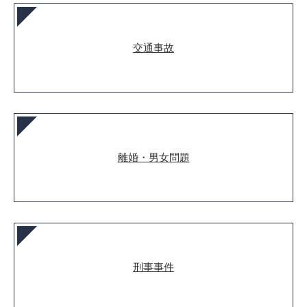
交通事故
離婚・男女問題
刑事事件