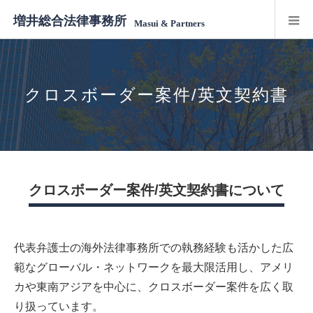
増井総合法律事務所
Masui & Partners
クロスボーダー案件/英文契約書
クロスボーダー案件/英文契約書について
代表弁護士の海外法律事務所での執務経験も活かした広
範なグローバル・ネットワークを最大限活用し、アメリ
カや東南アジアを中心に、クロスボーダー案件を広く取
り扱っています。