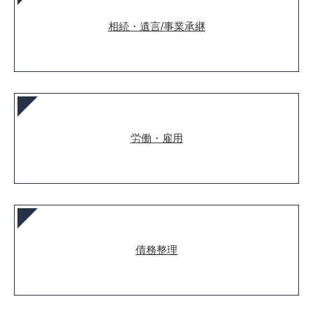
相続・遺言/事業承継
労働・雇用
債務整理