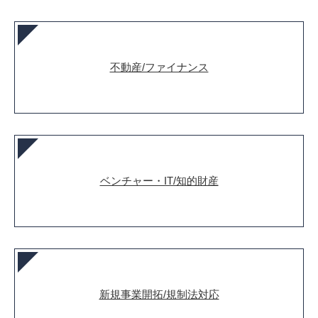
不動産/ファイナンス
ベンチャー・IT/知的財産
新規事業開拓/規制法対応