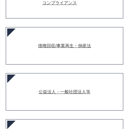
コンプライアンス
債権回収/事業再生・倒産法
公益法人・一般社団法人等