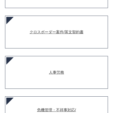
クロスボーダー案件/英文契約書
人事労務
危機管理・不祥事対応/