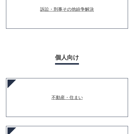
訴訟・刑事その他紛争解決
個人向け
不動産・住まい